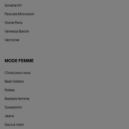
Ginette NY
Pascale Monvoisin
Stone Paris
Vanessa Baroni
Vanrycke
MODE FEMME
Choisi pour vous
Best-Sellers
Robes
Baskets femme
Sweatshirt
Jeans
Sacs à main