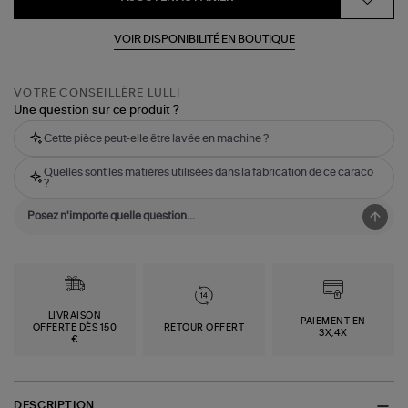
VOIR DISPONIBILITÉ EN BOUTIQUE
VOTRE CONSEILLÈRE LULLI
Une question sur ce produit ?
Cette pièce peut-elle être lavée en machine ?
Quelles sont les matières utilisées dans la fabrication de ce caraco
?
LIVRAISON
PAIEMENT EN
OFFERTE DÈS 150
RETOUR OFFERT
3X,4X
€
DESCRIPTION