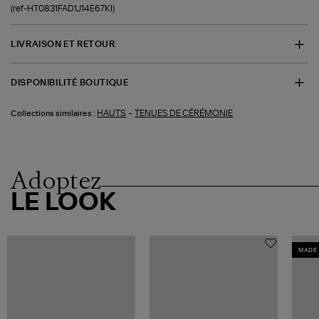
(ref-HT0831FAD1J14E67KI)
LIVRAISON ET RETOUR
DISPONIBILITÉ BOUTIQUE
-
HAUTS
TENUES DE CÉRÉMONIE
Collections similaires :
Adoptez
LE LOOK
MADE 