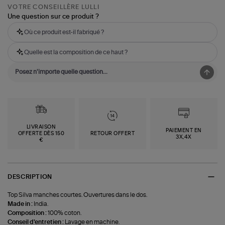
VOTRE CONSEILLÈRE LULLI
Une question sur ce produit ?
Où ce produit est-il fabriqué ?
Quelle est la composition de ce haut ?
LIVRAISON
PAIEMENT EN
OFFERTE DÈS 150
RETOUR OFFERT
3X,4X
€
DESCRIPTION
Top Silva manches courtes. Ouvertures dans le dos.
Made in :
India.
Composition :
100% coton.
Conseil d'entretien :
Lavage en machine.