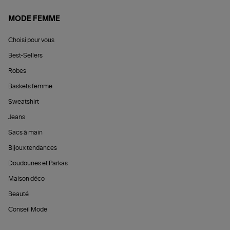
MODE FEMME
Choisi pour vous
Best-Sellers
Robes
Baskets femme
Sweatshirt
Jeans
Sacs à main
Bijoux tendances
Doudounes et Parkas
Maison déco
Beauté
Conseil Mode