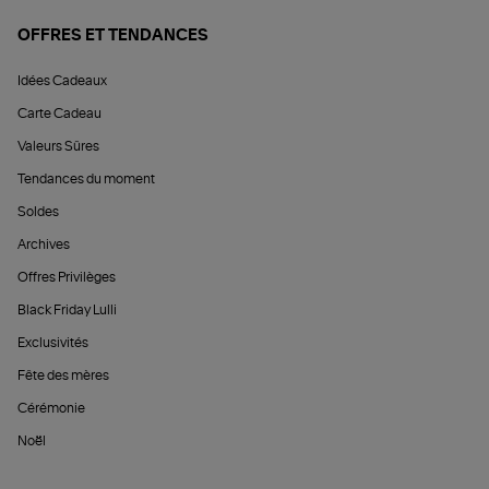
OFFRES ET TENDANCES
Idées Cadeaux
Carte Cadeau
Valeurs Sûres
Tendances du moment
Soldes
Archives
Offres Privilèges
Black Friday Lulli
Exclusivités
Fête des mères
Cérémonie
Noël