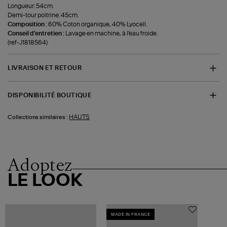
Longueur: 54cm.
Demi-tour poitrine: 45cm.
Composition :
60% Coton organique, 40% Lyocell.
Conseil d'entretien :
Lavage en machine, à l'eau froide.
(ref-J1818564)
LIVRAISON ET RETOUR
DISPONIBILITÉ BOUTIQUE
HAUTS
Collections similaires :
Adoptez
LE LOOK
MADE IN FRANCE