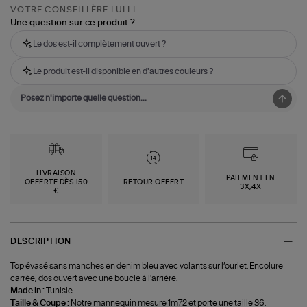
VOTRE CONSEILLÈRE LULLI
Une question sur ce produit ?
Le dos est-il complètement ouvert ?
Le produit est-il disponible en d'autres couleurs ?
LIVRAISON
PAIEMENT EN
OFFERTE DÈS 150
RETOUR OFFERT
3X,4X
€
DESCRIPTION
Top évasé sans manches en denim bleu avec volants sur l’ourlet. Encolure
carrée, dos ouvert avec une boucle à l'arrière.
Made in :
Tunisie.
Taille & Coupe :
Notre mannequin mesure 1m72 et porte une taille 36.