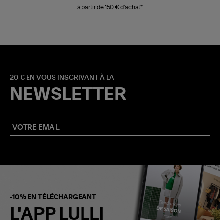
à partir de 150 € d'achat*
20 € EN VOUS INSCRIVANT À LA
NEWSLETTER
-10% EN TÉLÉCHARGEANT
L'APP LULLI