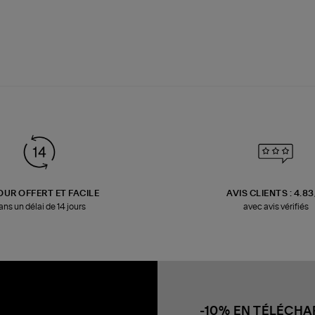
OUR OFFERT ET FACILE
AVIS CLIENTS : 4.8
ans un délai de 14 jours
avec avis vérifiés
-10% EN TÉLÉCH