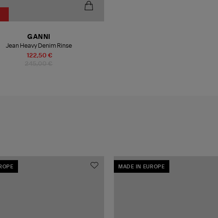
GANNI
Jean Heavy Denim Rinse
122,50 €
245,00 €
UROPE
MADE IN EUROPE