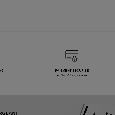
3/5
PAIEMENT SÉCURISÉ
en 3 ou 4 fois possible
ARGEANT