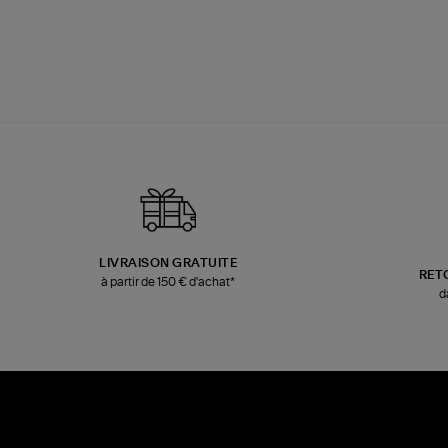
LIVRAISON GRATUITE
RET
à partir de 150 € d'achat*
d