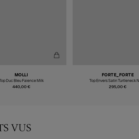
MOLLI
FORTE_FORTE
Top Duc Bleu Faience Milk
Top Envers Satin Turtleneck 
440,00 €
295,00 €
TS VUS