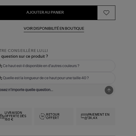
AJOUTER AU PANIER
VOIR DISPONIBILITÉ EN BOUTIQUE
RE CONSEILLÈRE LULLI
 question sur ce produit ?
Ce haut est-il disponible en d'autres couleurs ?
Quelle est la longueur de ce haut pour une taille 40 ?
LIVRAISON
RETOUR
PAIEMENT EN
OFFERTE DÈS
OFFERT
3X,4X
150 €