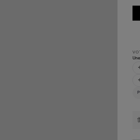
VOT
Une