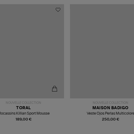
NOUVELLE COLLECTION
NOUVELLE COLLECTION
TORAL
MAISON BADIGO
ocassins Killian Sport Mousse
Veste Ojos Perlas Multicolor
189,00 €
250,00 €