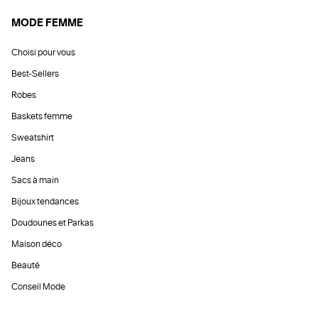
MODE FEMME
Choisi pour vous
Best-Sellers
Robes
Baskets femme
Sweatshirt
Jeans
Sacs à main
Bijoux tendances
Doudounes et Parkas
Maison déco
Beauté
Conseil Mode