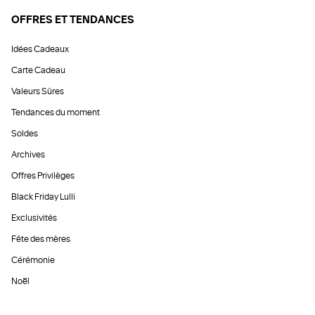
OFFRES ET TENDANCES
Idées Cadeaux
Carte Cadeau
Valeurs Sûres
Tendances du moment
Soldes
Archives
Offres Privilèges
Black Friday Lulli
Exclusivités
Fête des mères
Cérémonie
Noël