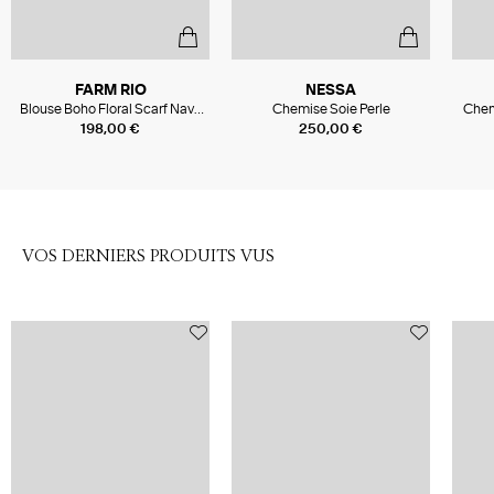
FARM RIO
NESSA
Blouse Boho Floral Scarf Navy
Chemise Soie Perle
Chem
Blue
198,00 €
250,00 €
VOS DERNIERS PRODUITS VUS