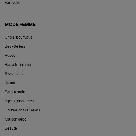
Vanrycke
MODE FEMME
Choisi pour vous
Best-Sellers
Robes
Baskets femme
Sweatshirt
Jeans
Sacs à main
Bijoux tendances
Doudounes et Parkas
Maison déco
Beauté