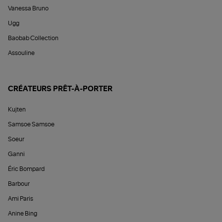
Vanessa Bruno
Ugg
Baobab Collection
Assouline
CRÉATEURS PRÊT-À-PORTER
Kujten
Samsoe Samsoe
Soeur
Ganni
Éric Bompard
Barbour
Ami Paris
Anine Bing