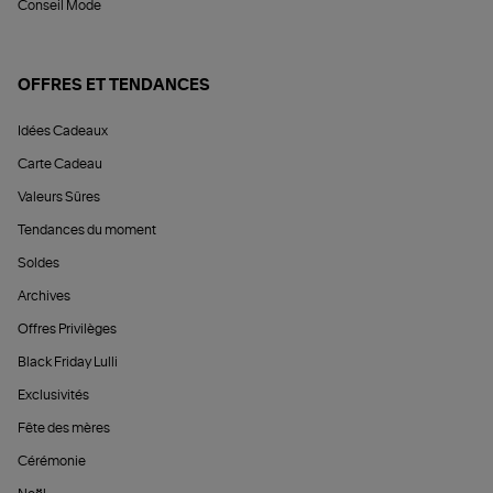
Conseil Mode
OFFRES ET TENDANCES
Idées Cadeaux
Carte Cadeau
Valeurs Sûres
Tendances du moment
Soldes
Archives
Offres Privilèges
Black Friday Lulli
Exclusivités
Fête des mères
Cérémonie