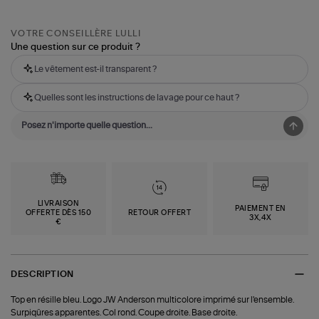
VOTRE CONSEILLÈRE LULLI
Une question sur ce produit ?
Le vêtement est-il transparent ?
Quelles sont les instructions de lavage pour ce haut ?
LIVRAISON
PAIEMENT EN
OFFERTE DÈS 150
RETOUR OFFERT
3X,4X
€
DESCRIPTION
Top en résille bleu. Logo JW Anderson multicolore imprimé sur l'ensemble.
Surpiqûres apparentes. Col rond. Coupe droite. Base droite.