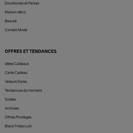
Doudounes et Parkas
Maison déco
Beauté
Conseil Mode
OFFRES ET TENDANCES
Idées Cadeaux
Carte Cadeau
Valeurs Sûres
Tendances du moment
Soldes
Archives
Offres Privilèges
Black Friday Lulli