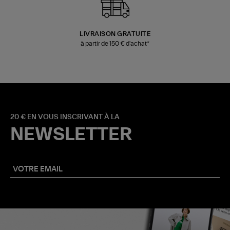
LIVRAISON GRATUITE
à partir de 150 € d'achat*
20 € EN VOUS INSCRIVANT À LA
NEWSLETTER