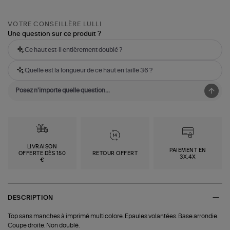
VOTRE CONSEILLÈRE LULLI
Une question sur ce produit ?
Ce haut est-il entièrement doublé ?
Quelle est la longueur de ce haut en taille 36 ?
LIVRAISON
PAIEMENT EN
OFFERTE DÈS 150
RETOUR OFFERT
3X,4X
€
DESCRIPTION
Top sans manches à imprimé multicolore. Epaules volantées. Base arrondie.
Coupe droite. Non doublé.