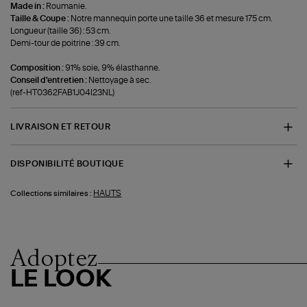
Made in :
Roumanie.
Taille & Coupe :
Notre mannequin porte une taille 36 et mesure 175 cm.
Longueur (taille 36) : 53 cm.
Demi-tour de poitrine : 39 cm.
Composition :
91% soie, 9% élasthanne.
Conseil d'entretien :
Nettoyage à sec.
(ref-HT0362FAB1J04I23NL)
LIVRAISON ET RETOUR
DISPONIBILITÉ BOUTIQUE
HAUTS
Collections similaires :
Adoptez
LE LOOK