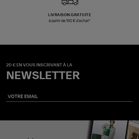
LIVRAISON GRATUITE
à partir de 150 € d'achat*
20 € EN VOUS INSCRIVANT À LA
NEWSLETTER