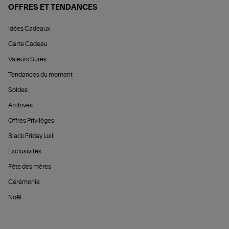
OFFRES ET TENDANCES
Idées Cadeaux
Carte Cadeau
Valeurs Sûres
Tendances du moment
Soldes
Archives
Offres Privilèges
Black Friday Lulli
Exclusivités
Fête des mères
Cérémonie
Noël