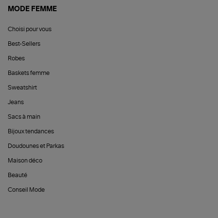
MODE FEMME
Choisi pour vous
Best-Sellers
Robes
Baskets femme
Sweatshirt
Jeans
Sacs à main
Bijoux tendances
Doudounes et Parkas
Maison déco
Beauté
Conseil Mode