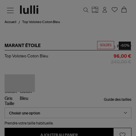
Aller au contenu principal
Accueil
Top Voloteo Coton Bleu
SOLDES
-60%
MARANT ÉTOILE
Partager
Top
Top Voloteo Coton Bleu
96,00 €
Voloteo
240,00 €
Coton
Bleu
Guide des tailles
Taille
Prendre votre taille habituelle.
AJOUTER AU PANIER