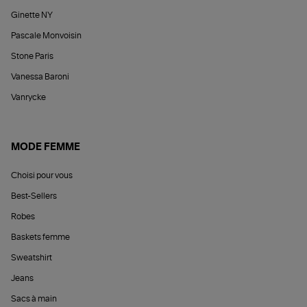
Ginette NY
Pascale Monvoisin
Stone Paris
Vanessa Baroni
Vanrycke
MODE FEMME
Choisi pour vous
Best-Sellers
Robes
Baskets femme
Sweatshirt
Jeans
Sacs à main