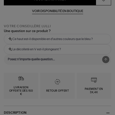
VOIR DISPONIBILITÉ EN BOUTIQUE
VOTRE CONSEILLÈRE LULLI
Une question sur ce produit ?
Ce haut est-il disponible en d'autres couleurs que le bleu ?
Le décolleté en V est-il plongeant ?
LIVRAISON
PAIEMENT EN
OFFERTE DÈS 150
RETOUR OFFERT
3X,4X
€
DESCRIPTION