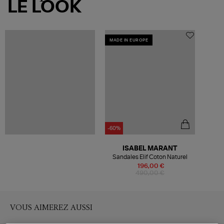
LE LOOK
MADE IN EUROPE
-60%
ISABEL MARANT
Sandales Elif Coton Naturel
196,00 €
490,00 €
VOUS AIMEREZ AUSSI