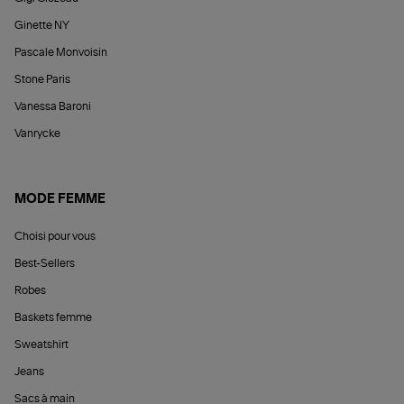
Ginette NY
Pascale Monvoisin
Stone Paris
Vanessa Baroni
Vanrycke
MODE FEMME
Choisi pour vous
Best-Sellers
Robes
Baskets femme
Sweatshirt
Jeans
Sacs à main