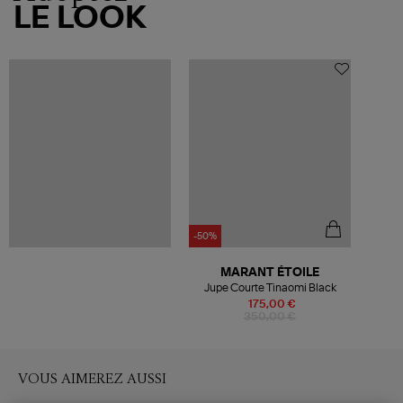
LE LOOK
-50%
MARANT ÉTOILE
Jupe Courte Tinaomi Black
175,00 €
350,00 €
VOUS AIMEREZ AUSSI