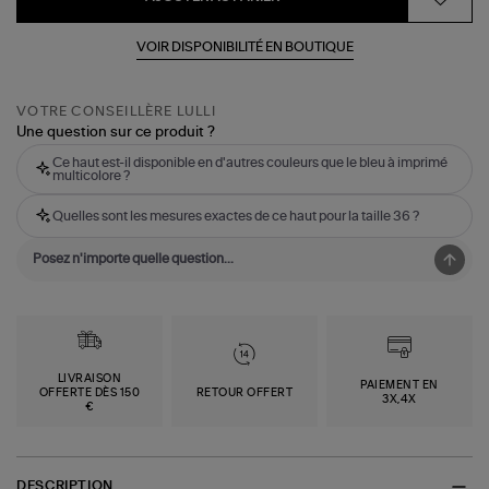
VOIR DISPONIBILITÉ EN BOUTIQUE
VOTRE CONSEILLÈRE LULLI
Une question sur ce produit ?
Ce haut est-il disponible en d'autres couleurs que le bleu à imprimé
multicolore ?
Quelles sont les mesures exactes de ce haut pour la taille 36 ?
LIVRAISON
PAIEMENT EN
OFFERTE DÈS 150
RETOUR OFFERT
3X,4X
€
DESCRIPTION