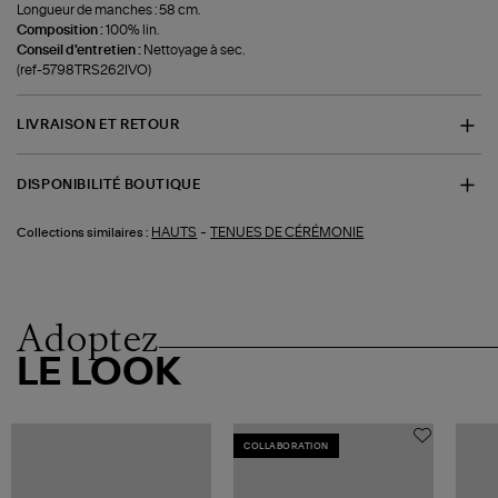
Longueur de manches : 58 cm.
Composition :
100% lin.
Conseil d'entretien :
Nettoyage à sec.
(ref-5798TRS262IVO)
LIVRAISON ET RETOUR
DISPONIBILITÉ BOUTIQUE
-
HAUTS
TENUES DE CÉRÉMONIE
Collections similaires :
Adoptez
LE LOOK
COLLABORATION