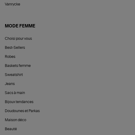
Vanrycke
MODE FEMME
Choisi pour vous
Best-Sellers
Robes
Baskets femme
Sweatshirt
Jeans
Sacs à main
Bijoux tendances
Doudounes et Parkas
Maison déco
Beauté