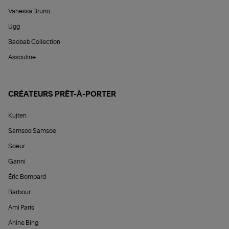
Vanessa Bruno
Ugg
Baobab Collection
Assouline
CRÉATEURS PRÊT-À-PORTER
Kujten
Samsoe Samsoe
Soeur
Ganni
Éric Bompard
Barbour
Ami Paris
Anine Bing