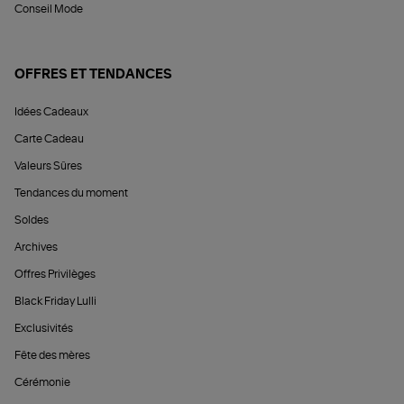
Conseil Mode
OFFRES ET TENDANCES
Idées Cadeaux
Carte Cadeau
Valeurs Sûres
Tendances du moment
Soldes
Archives
Offres Privilèges
Black Friday Lulli
Exclusivités
Fête des mères
Cérémonie