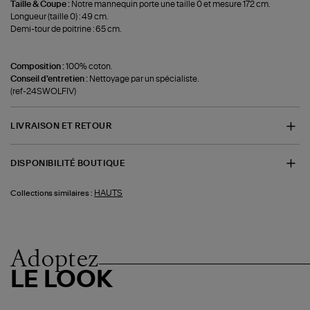
Taille & Coupe :
Notre mannequin porte une taille 0 et mesure 172 cm.
Longueur (taille 0) : 49 cm.
Demi-tour de poitrine : 65 cm.
Composition :
100% coton.
Conseil d'entretien :
Nettoyage par un spécialiste.
(ref-24SWOLFIV)
LIVRAISON ET RETOUR
DISPONIBILITÉ BOUTIQUE
HAUTS
Collections similaires :
Adoptez
LE LOOK