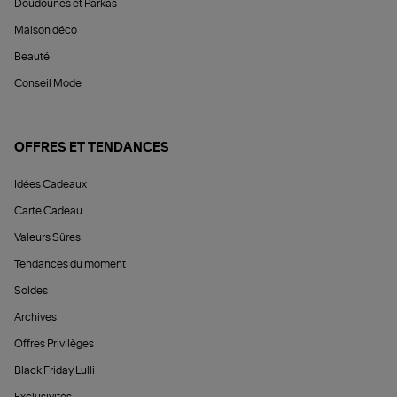
Doudounes et Parkas
Maison déco
Beauté
Conseil Mode
OFFRES ET TENDANCES
Idées Cadeaux
Carte Cadeau
Valeurs Sûres
Tendances du moment
Soldes
Archives
Offres Privilèges
Black Friday Lulli
Exclusivités