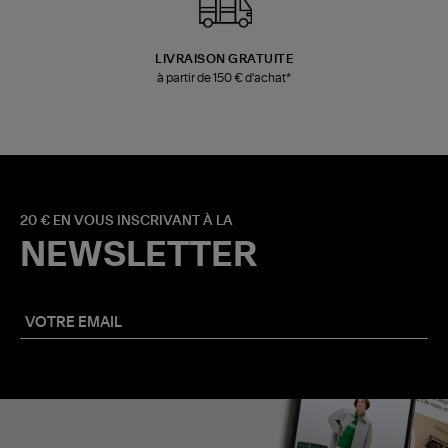
LIVRAISON GRATUITE
à partir de 150 € d'achat*
20 € EN VOUS INSCRIVANT À LA
NEWSLETTER