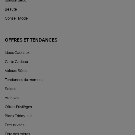
Maison déco
Beauté
Conseil Mode
OFFRES ET TENDANCES
Idées Cadeaux
Carte Cadeau
Valeurs Sûres
Tendances du moment
Soldes
Archives
Offres Privilèges
Black Friday Lulli
Exclusivités
Fête des mères