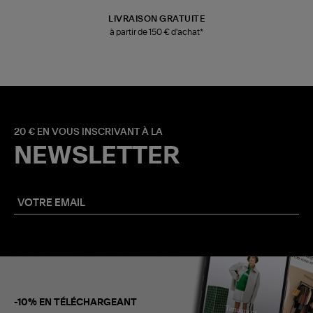
LIVRAISON GRATUITE
à partir de 150 € d'achat*
20 € EN VOUS INSCRIVANT À LA
NEWSLETTER
-10% EN TÉLÉCHARGEANT