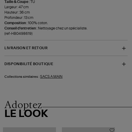
Taille & Coupe :
TU
Largeur : 47 cm
Hauteur : 36 cm
Profondeur : 13 cm
Composition :
100% coton.
Conseil d'entretien :
Nettoyage chez un spécialiste.
(ref-HB0498619)
LIVRAISON ET RETOUR
DISPONIBILITÉ BOUTIQUE
SACS A MAIN
Collections similaires :
Adoptez
LE LOOK