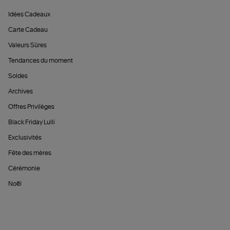
Idées Cadeaux
Carte Cadeau
Valeurs Sûres
Tendances du moment
Soldes
Archives
Offres Privilèges
Black Friday Lulli
Exclusivités
Fête des mères
Cérémonie
Noël