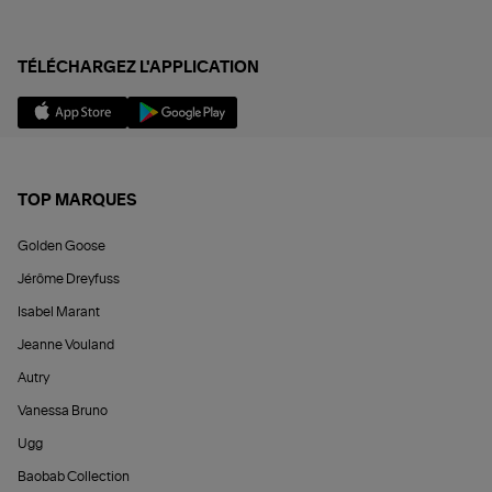
TÉLÉCHARGEZ L'APPLICATION
TOP MARQUES
Golden Goose
Jérôme Dreyfuss
Isabel Marant
Jeanne Vouland
Autry
Vanessa Bruno
Ugg
Baobab Collection