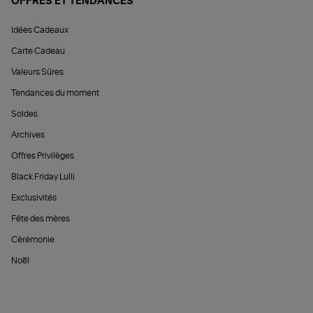
OFFRES ET TENDANCES
Idées Cadeaux
Carte Cadeau
Valeurs Sûres
Tendances du moment
Soldes
Archives
Offres Privilèges
Black Friday Lulli
Exclusivités
Fête des mères
Cérémonie
Noël