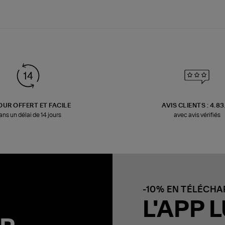
OUR OFFERT ET FACILE
AVIS CLIENTS : 4.8
ans un délai de 14 jours
avec avis vérifiés
-10% EN TÉLÉCH
L'APP L