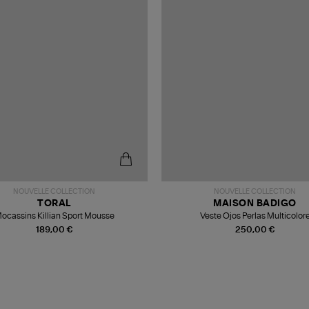
NOUVELLE COLLECTION
NOUVELLE COLLECTION
TORAL
MAISON BADIGO
ocassins Killian Sport Mousse
Veste Ojos Perlas Multicolor
189,00 €
250,00 €