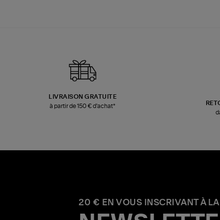
LIVRAISON GRATUITE
RET
à partir de 150 € d'achat*
d
20 € EN VOUS INSCRIVANT À LA