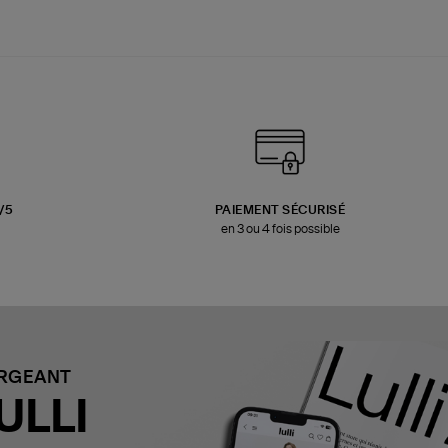
3/5
PAIEMENT SÉCURISÉ
en 3 ou 4 fois possible
ARGEANT
ULLI