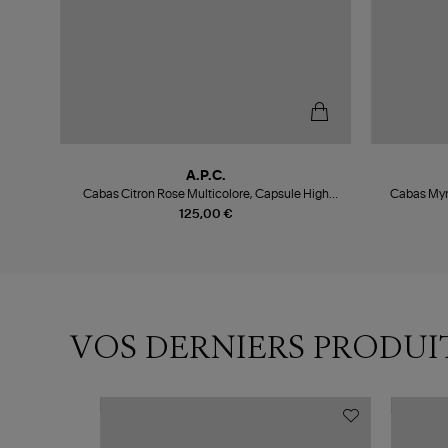
A.P.C.
d
Cabas Citron Rose Multicolore, Capsule High
Cabas Myrt
Summer
125,00 €
VOS DERNIERS PRODUI