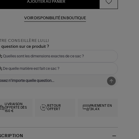
AJOUTER AU PANIER
VOIR DISPONIBILITÉ EN BOUTIQUE
RE CONSEILLÈRE LULLI
 question sur ce produit ?
Quelles sont les dimensions exactes de ce sac ?
De quelle matière est fait ce sac ?
LIVRAISON
RETOUR
PAIEMENT EN
OFFERTE DÈS
OFFERT
3X,4X
150 €
SCRIPTION