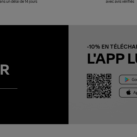
ans un délai de 14 jours
avec avis vérifiés
-10% EN TÉLÉCH
L'APP L
R