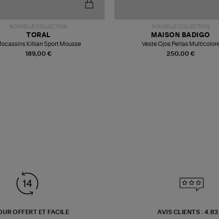
NOUVELLE COLLECTION
NOUVELLE COLLECTION
TORAL
MAISON BADIGO
ocassins Killian Sport Mousse
Veste Ojos Perlas Multicolor
189,00 €
250,00 €
OUR OFFERT ET FACILE
AVIS CLIENTS : 4.8