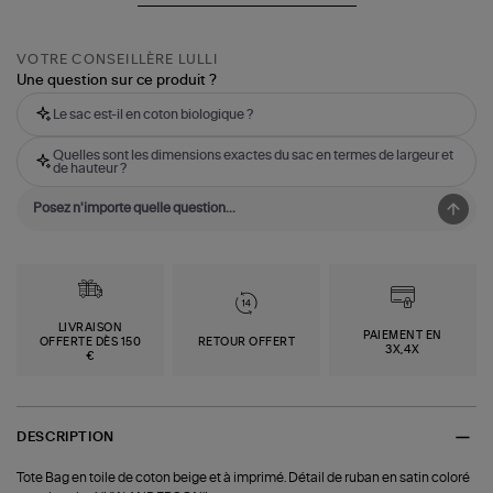
VOTRE CONSEILLÈRE LULLI
Une question sur ce produit ?
Le sac est-il en coton biologique ?
Quelles sont les dimensions exactes du sac en termes de largeur et
de hauteur ?
LIVRAISON
PAIEMENT EN
OFFERTE DÈS 150
RETOUR OFFERT
3X,4X
€
DESCRIPTION
Tote Bag en toile de coton beige et à imprimé. Détail de ruban en satin coloré