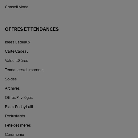
Conseil Mode
OFFRES ET TENDANCES
Idées Cadeaux
Carte Cadeau
Valeurs Sûres
Tendances du moment
Soldes
Archives
Offres Privilèges
Black Friday Lulli
Exclusivités
Fête des mères
Cérémonie