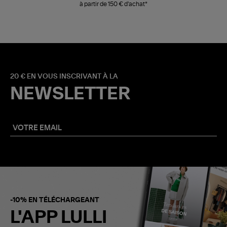
à partir de 150 € d'achat*
20 € EN VOUS INSCRIVANT À LA
NEWSLETTER
-10% EN TÉLÉCHARGEANT
L'APP LULLI