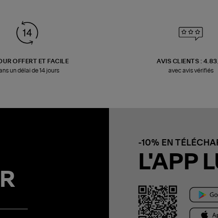
OUR OFFERT ET FACILE
AVIS CLIENTS : 4.8
ans un délai de 14 jours
avec avis vérifiés
-10% EN TÉLÉCH
L'APP L
R