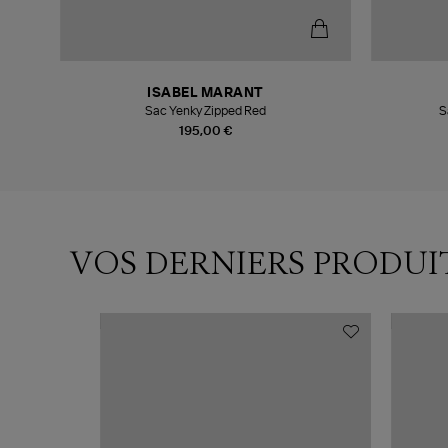
ISABEL MARANT
d
Sac Yenky Zipped Red
S
195,00 €
VOS DERNIERS PRODUI