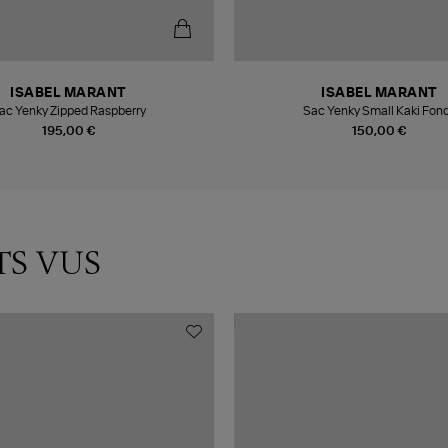
ISABEL MARANT
ISABEL MARANT
ac Yenky Zipped Raspberry
Sac Yenky Small Kaki Fon
195,00 €
150,00 €
TS VUS