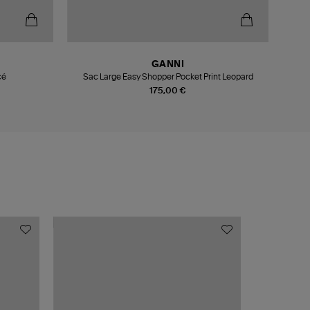
GANNI
cé
Sac Large Easy Shopper Pocket Print Leopard
175,00 €