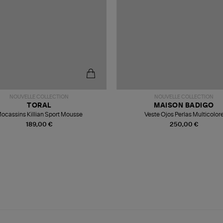
NOUVELLE COLLECTION
NOUVELLE COLLECTION
TORAL
MAISON BADIGO
ocassins Killian Sport Mousse
Veste Ojos Perlas Multicolor
189,00 €
250,00 €