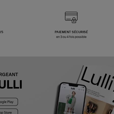
3/5
PAIEMENT SÉCURISÉ
en 3 ou 4 fois possible
ARGEANT
ULLI