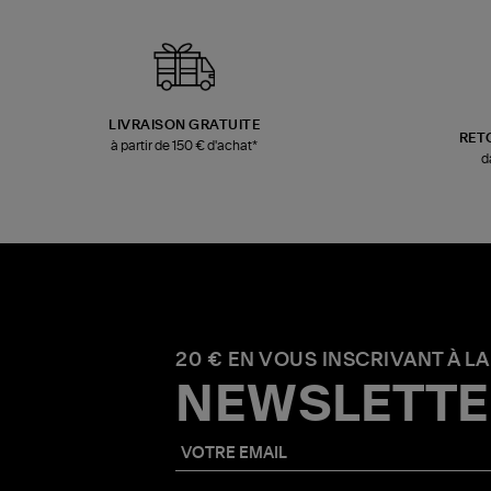
LIVRAISON GRATUITE
RET
à partir de 150 € d'achat*
d
20 € EN VOUS INSCRIVANT À LA
NEWSLETTE