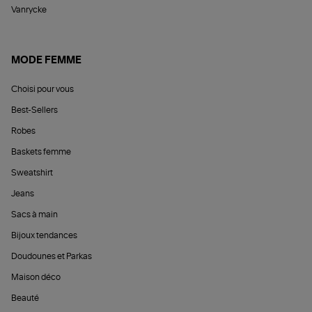
Vanrycke
MODE FEMME
Choisi pour vous
Best-Sellers
Robes
Baskets femme
Sweatshirt
Jeans
Sacs à main
Bijoux tendances
Doudounes et Parkas
Maison déco
Beauté