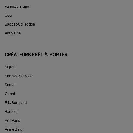
Vanessa Bruno
Ugg
Baobab Collection
Assouline
CRÉATEURS PRÊT-À-PORTER
Kujten
Samsoe Samsoe
Soeur
Ganni
Éric Bompard
Barbour
Ami Paris
Anine Bing