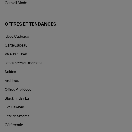
Conseil Mode
OFFRES ET TENDANCES
Idées Cadeaux
Carte Cadeau
Valeurs Sûres
Tendances du moment
Soldes
Archives
Offres Privilèges
Black Friday Lulli
Exclusivités
Fête des mères
Cérémonie