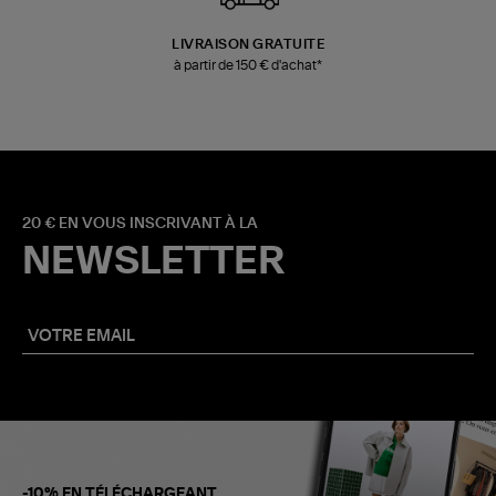
LIVRAISON GRATUITE
à partir de 150 € d'achat*
20 € EN VOUS INSCRIVANT À LA
NEWSLETTER
-10% EN TÉLÉCHARGEANT