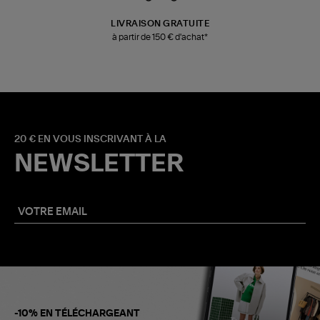
LIVRAISON GRATUITE
à partir de 150 € d'achat*
20 € EN VOUS INSCRIVANT À LA
NEWSLETTER
-10% EN TÉLÉCHARGEANT