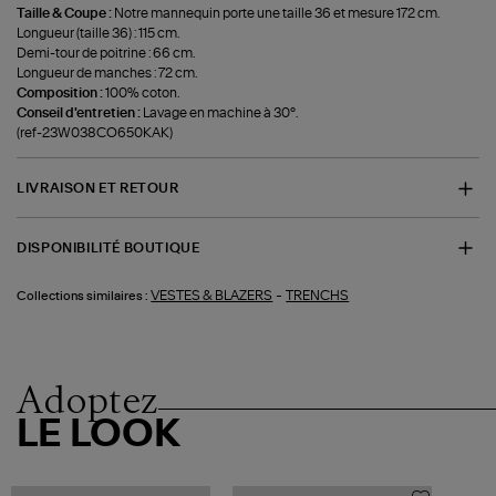
Taille & Coupe :
Notre mannequin porte une taille 36 et mesure 172 cm.
Longueur (taille 36) : 115 cm.
Demi-tour de poitrine : 66 cm.
Longueur de manches : 72 cm.
Composition :
100% coton.
Conseil d'entretien :
Lavage en machine à 30°.
(ref-23W038CO650KAK)
LIVRAISON ET RETOUR
DISPONIBILITÉ BOUTIQUE
-
VESTES & BLAZERS
TRENCHS
Collections similaires :
Adoptez
LE LOOK