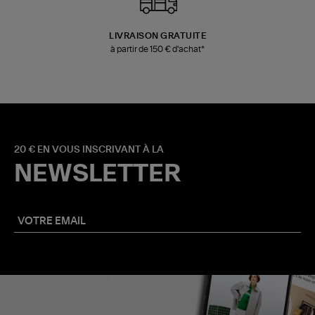
LIVRAISON GRATUITE
à partir de 150 € d'achat*
20 € EN VOUS INSCRIVANT À LA
NEWSLETTER