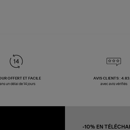
OUR OFFERT ET FACILE
AVIS CLIENTS : 4.8
ans un délai de 14 jours
avec avis vérifiés
-10% EN TÉLÉCH