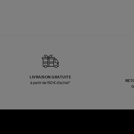
LIVRAISON GRATUITE
RET
à partir de 150 € d'achat*
d