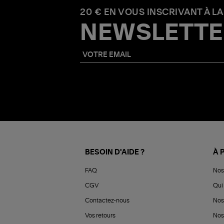
20 € EN VOUS INSCRIVANT À LA
NEWSLETTE
BESOIN D'AIDE ?
À 
FAQ
Nos
CGV
Qui 
Contactez-nous
Nos
Vos retours
Nos