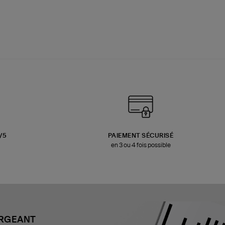
3/5
PAIEMENT SÉCURISÉ
en 3 ou 4 fois possible
ARGEANT