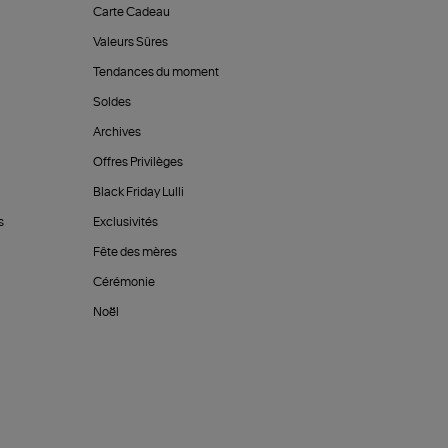
Carte Cadeau
Valeurs Sûres
Tendances du moment
Soldes
Archives
Offres Privilèges
Black Friday Lulli
s
Exclusivités
Fête des mères
Cérémonie
Noël