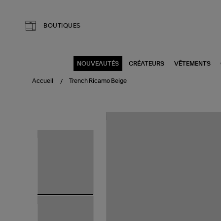
Aller au contenu principal
BOUTIQUES
NOUVEAUTÉS
CRÉATEURS
VÊTEMENTS
Accueil
Trench Ricamo Beige