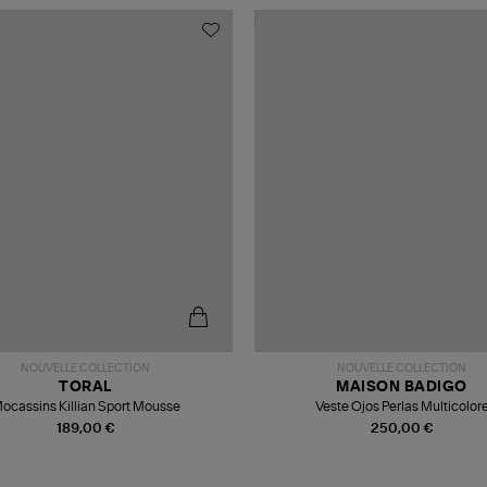
NOUVELLE COLLECTION
NOUVELLE COLLECTION
TORAL
MAISON BADIGO
ocassins Killian Sport Mousse
Veste Ojos Perlas Multicolor
189,00 €
250,00 €