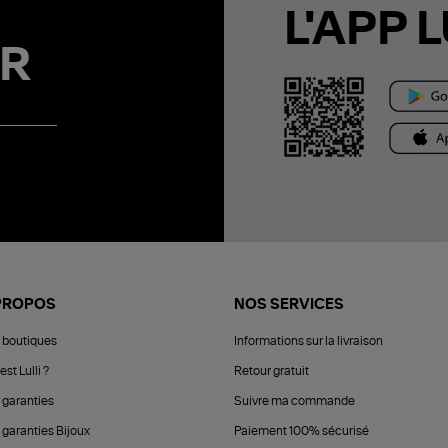
L'APP L
R
PROPOS
NOS SERVICES
 boutiques
Informations sur la livraison
est Lulli ?
Retour gratuit
 garanties
Suivre ma commande
 garanties Bijoux
Paiement 100% sécurisé