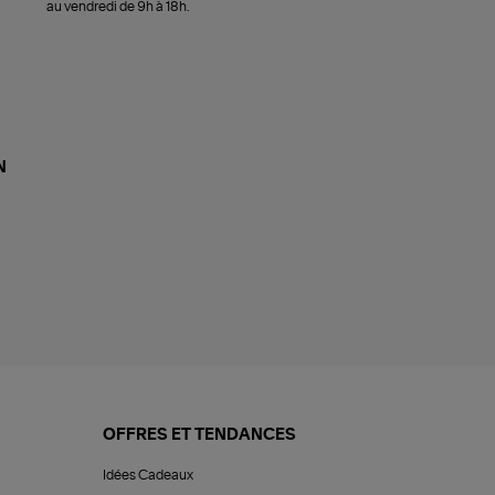
au vendredi de 9h à 18h.
N
OFFRES ET TENDANCES
Idées Cadeaux