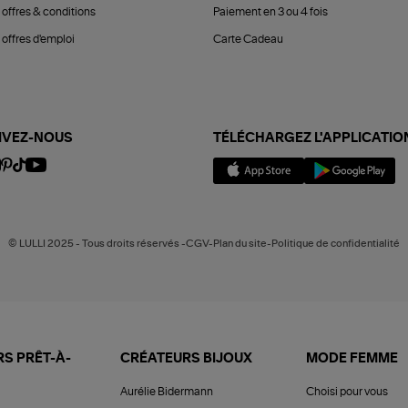
 offres & conditions
Paiement en 3 ou 4 fois
offres d'emploi
Carte Cadeau
IVEZ-NOUS
TÉLÉCHARGEZ L'APPLICATIO
© LULLI 2025 - Tous droits réservés -CGV-Plan du site-Politique de confidentialité
S PRÊT-À-
CRÉATEURS BIJOUX
MODE FEMME
Aurélie Bidermann
Choisi pour vous