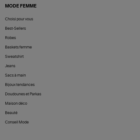
MODE FEMME
Choisi pour vous
Best-Sellers
Robes
Baskets femme
Sweatshirt
Jeans
Sacs à main
Bijoux tendances
Doudounes et Parkas
Maison déco
Beauté
Conseil Mode