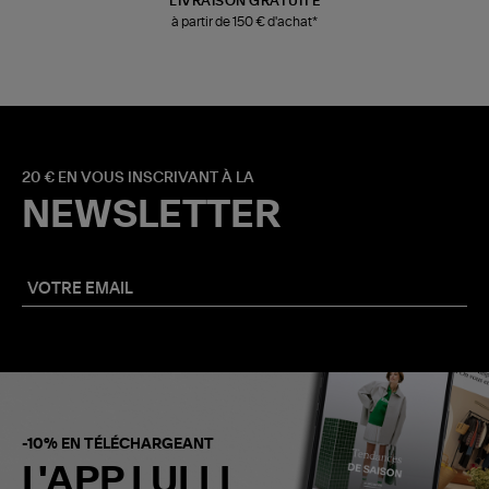
LIVRAISON GRATUITE
à partir de 150 € d'achat*
20 € EN VOUS INSCRIVANT À LA
NEWSLETTER
-10% EN TÉLÉCHARGEANT
L'APP LULLI