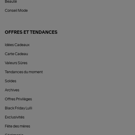
Beauté
Conseil Mode
OFFRES ET TENDANCES
Idées Cadeaux
Carte Cadeau
Valeurs Sûres
Tendances du moment
Soldes
Archives
Offres Privilèges
Black Friday Lulli
Exclusivités
Fête des mères