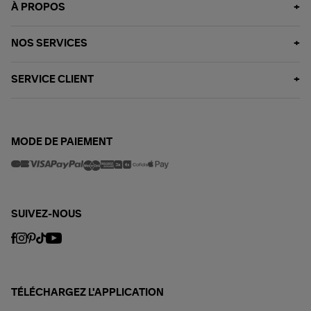
À PROPOS
NOS SERVICES
SERVICE CLIENT
MODE DE PAIEMENT
SUIVEZ-NOUS
TÉLÉCHARGEZ L'APPLICATION