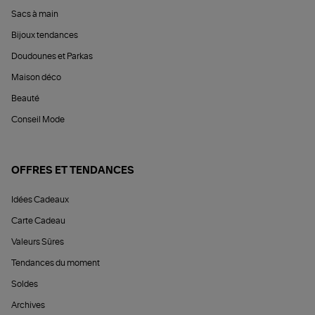
Sacs à main
Bijoux tendances
Doudounes et Parkas
Maison déco
Beauté
Conseil Mode
OFFRES ET TENDANCES
Idées Cadeaux
Carte Cadeau
Valeurs Sûres
Tendances du moment
Soldes
Archives