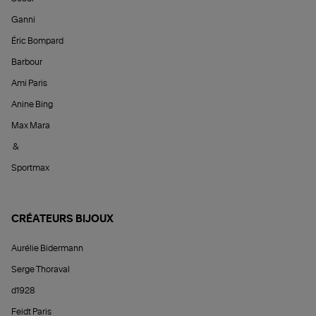
Ganni
Éric Bompard
Barbour
Ami Paris
Anine Bing
Max Mara
&
Sportmax
CRÉATEURS BIJOUX
Aurélie Bidermann
Serge Thoraval
d1928
Feidt Paris