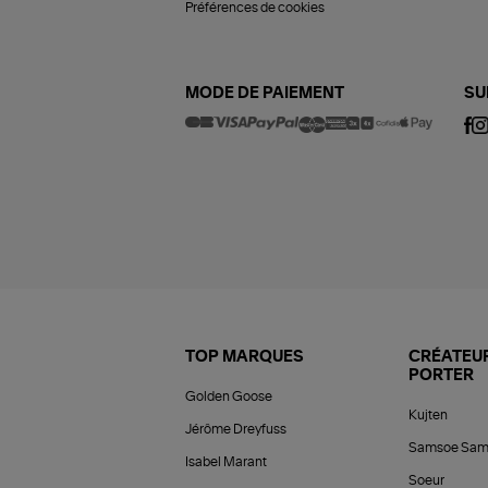
Préférences de cookies
MODE DE PAIEMENT
SU
TOP MARQUES
CRÉATEUR
PORTER
Golden Goose
Kujten
Jérôme Dreyfuss
Samsoe Sam
Isabel Marant
Soeur