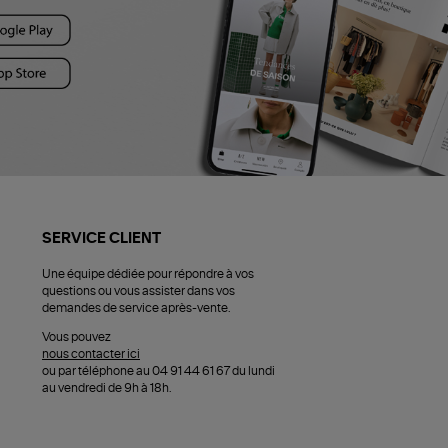
SERVICE CLIENT
Une équipe dédiée pour répondre à vos
questions ou vous assister dans vos
demandes de service après-vente.
Vous pouvez
nous contacter ici
ou par téléphone au 04 91 44 61 67 du lundi
au vendredi de 9h à 18h.