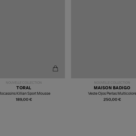
NOUVELLE COLLECTION
NOUVELLE COLLECTION
TORAL
MAISON BADIGO
ocassins Killian Sport Mousse
Veste Ojos Perlas Multicolor
189,00 €
250,00 €