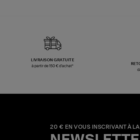
LIVRAISON GRATUITE
RET
à partir de 150 € d'achat*
d
20 € EN VOUS INSCRIVANT À LA