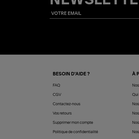
NEWSLETTE
BESOIN D'AIDE ?
À 
FAQ
Nos
CGV
Qui 
Contactez-nous
Nos
Vos retours
Nos
Supprimer mon compte
Nos
Politique de confidentialité
Nos 