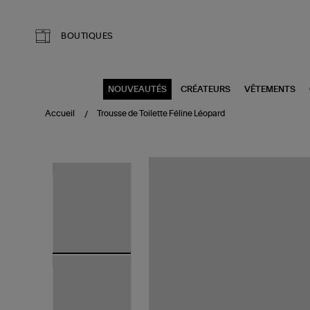
Aller au contenu principal
BOUTIQUES
NOUVEAUTÉS
CRÉATEURS
VÊTEMENTS
Accueil
Trousse de Toilette Féline Léopard