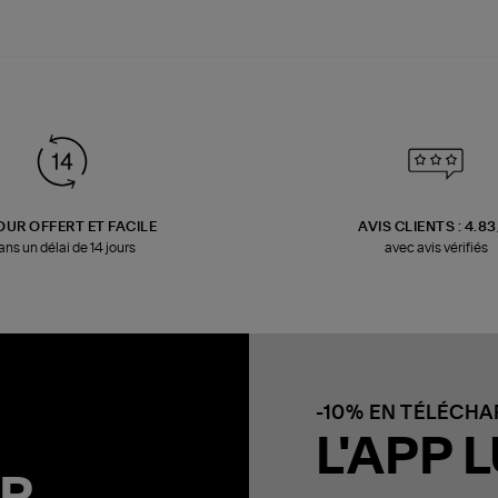
OUR OFFERT ET FACILE
AVIS CLIENTS : 4.8
ans un délai de 14 jours
avec avis vérifiés
-10% EN TÉLÉCH
L'APP L