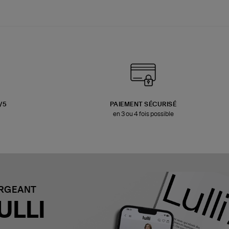
3/5
PAIEMENT SÉCURISÉ
en 3 ou 4 fois possible
ARGEANT
ULLI