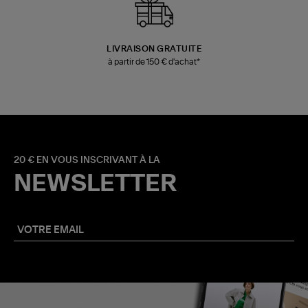
LIVRAISON GRATUITE
à partir de 150 € d'achat*
20 € EN VOUS INSCRIVANT À LA
NEWSLETTER