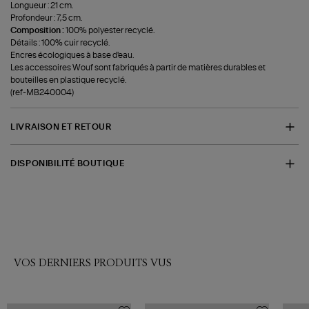
Longueur : 21 cm.
Profondeur : 7,5 cm.
Composition :
100% polyester recyclé.
Détails : 100% cuir recyclé.
Encres écologiques à base d'eau.
Les accessoires Wouf sont fabriqués à partir de matières durables et
bouteilles en plastique recyclé.
(ref-MB240004)
LIVRAISON ET RETOUR
DISPONIBILITÉ BOUTIQUE
VOS DERNIERS PRODUITS VUS