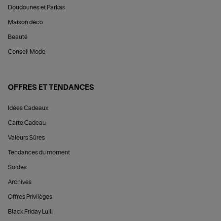
Doudounes et Parkas
Maison déco
Beauté
Conseil Mode
OFFRES ET TENDANCES
Idées Cadeaux
Carte Cadeau
Valeurs Sûres
Tendances du moment
Soldes
Archives
Offres Privilèges
Black Friday Lulli