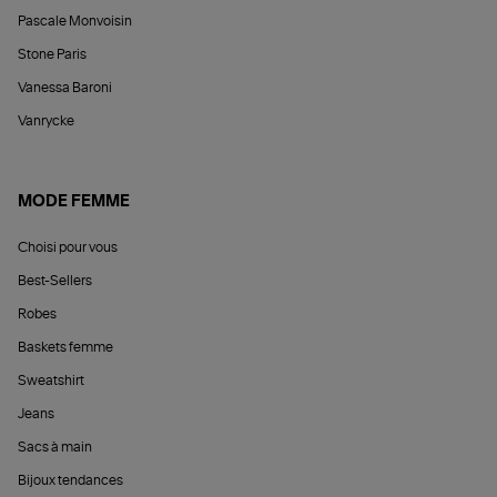
Pascale Monvoisin
Stone Paris
Vanessa Baroni
Vanrycke
MODE FEMME
Choisi pour vous
Best-Sellers
Robes
Baskets femme
Sweatshirt
Jeans
Sacs à main
Bijoux tendances