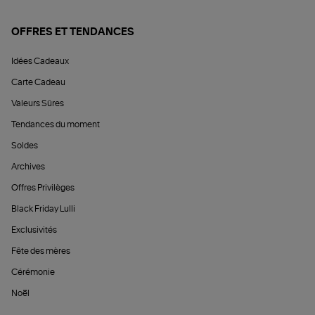
OFFRES ET TENDANCES
Idées Cadeaux
Carte Cadeau
Valeurs Sûres
Tendances du moment
Soldes
Archives
Offres Privilèges
Black Friday Lulli
Exclusivités
Fête des mères
Cérémonie
Noël