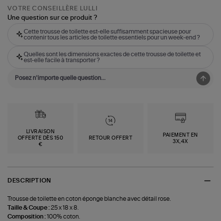
VOTRE CONSEILLÈRE LULLI
Une question sur ce produit ?
Cette trousse de toilette est-elle suffisamment spacieuse pour
contenir tous les articles de toilette essentiels pour un week-end ?
Quelles sont les dimensions exactes de cette trousse de toilette et
est-elle facile à transporter ?
LIVRAISON
PAIEMENT EN
OFFERTE DÈS 150
RETOUR OFFERT
3X,4X
€
DESCRIPTION
Trousse de toilette en coton éponge blanche avec détail rose.
Taille & Coupe :
25 x 18 x 8.
Composition :
100% coton.