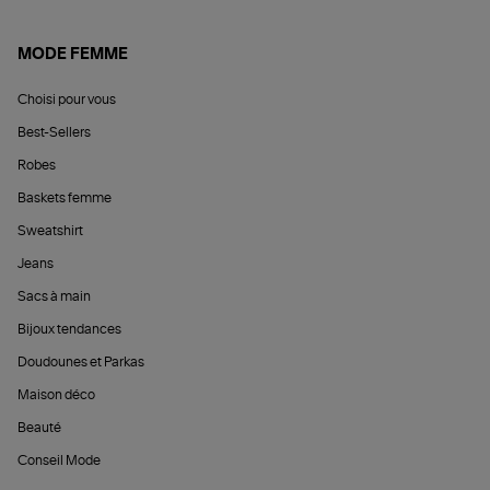
MODE FEMME
Choisi pour vous
Best-Sellers
Robes
Baskets femme
Sweatshirt
Jeans
Sacs à main
Bijoux tendances
Doudounes et Parkas
Maison déco
Beauté
Conseil Mode