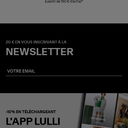
à partir de 150 € d'achat*
20 € EN VOUS INSCRIVANT À LA
NEWSLETTER
-10% EN TÉLÉCHARGEANT
L'APP LULLI