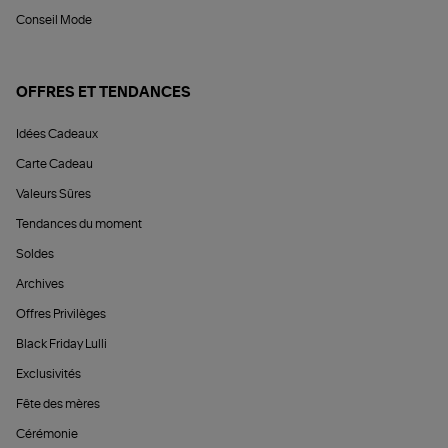
Conseil Mode
OFFRES ET TENDANCES
Idées Cadeaux
Carte Cadeau
Valeurs Sûres
Tendances du moment
Soldes
Archives
Offres Privilèges
Black Friday Lulli
Exclusivités
Fête des mères
Cérémonie