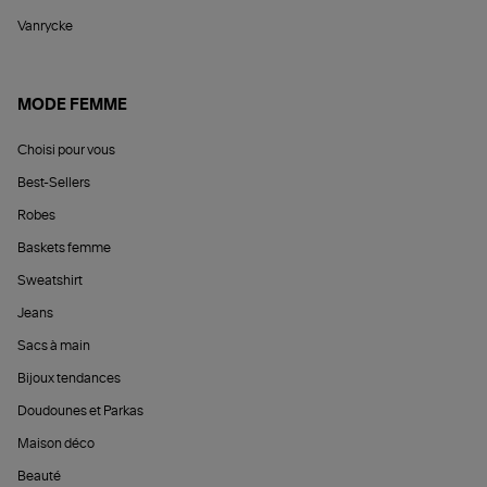
Vanrycke
MODE FEMME
Choisi pour vous
Best-Sellers
Robes
Baskets femme
Sweatshirt
Jeans
Sacs à main
Bijoux tendances
Doudounes et Parkas
Maison déco
Beauté