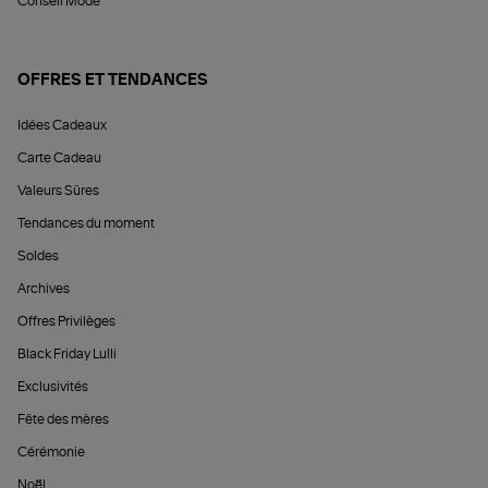
Conseil Mode
OFFRES ET TENDANCES
Idées Cadeaux
Carte Cadeau
Valeurs Sûres
Tendances du moment
Soldes
Archives
Offres Privilèges
Black Friday Lulli
Exclusivités
Fête des mères
Cérémonie
Noël