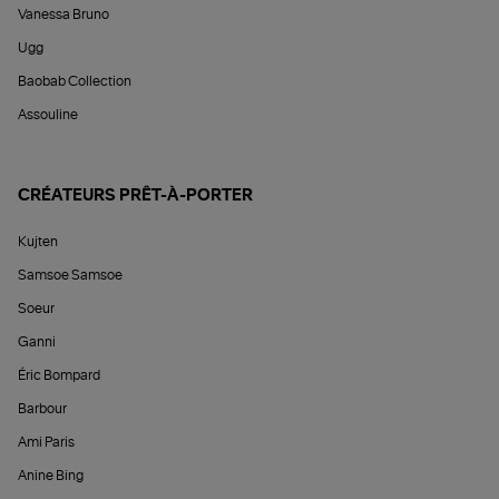
Vanessa Bruno
Ugg
Baobab Collection
Assouline
CRÉATEURS PRÊT-À-PORTER
Kujten
Samsoe Samsoe
Soeur
Ganni
Éric Bompard
Barbour
Ami Paris
Anine Bing