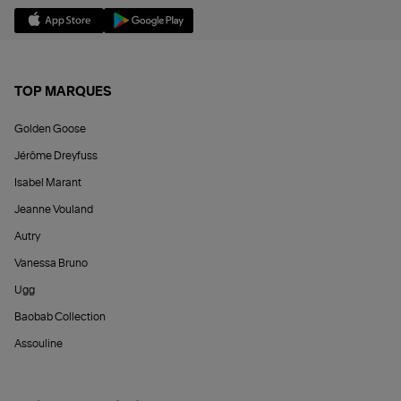
TOP MARQUES
Golden Goose
Jérôme Dreyfuss
Isabel Marant
Jeanne Vouland
Autry
Vanessa Bruno
Ugg
Baobab Collection
Assouline