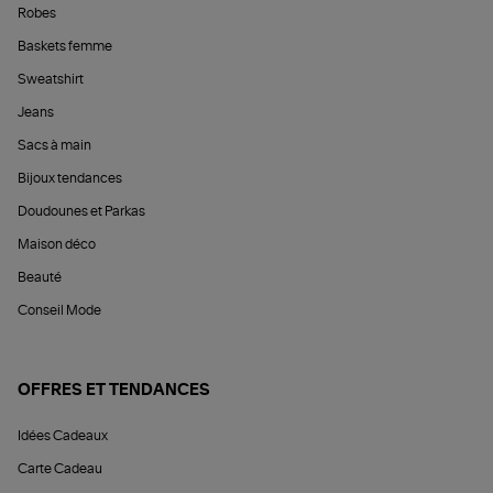
Robes
Baskets femme
Sweatshirt
Jeans
Sacs à main
Bijoux tendances
Doudounes et Parkas
Maison déco
Beauté
Conseil Mode
OFFRES ET TENDANCES
Idées Cadeaux
Carte Cadeau