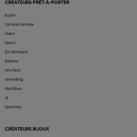
CRÉATEURS PRÊT-À-PORTER
Kujten
Samsoe Samsoe
Soeur
Ganni
Éric Bompard
Barbour
Ami Paris
Anine Bing
Max Mara
&
Sportmax
CRÉATEURS BIJOUX