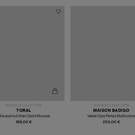
NOUVELLE COLLECTION
NOUVELLE COLLECTION
TORAL
MAISON BADIGO
ocassins Killian Sport Mousse
Veste Ojos Perlas Multicolor
189,00 €
250,00 €