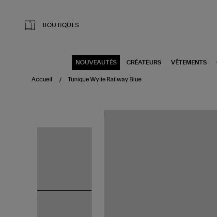
Aller au contenu principal
BOUTIQUES
NOUVEAUTÉS
CRÉATEURS
VÊTEMENTS
Accueil
Tunique Wylie Railway Blue