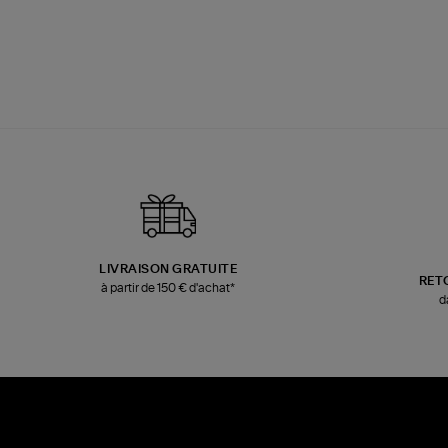
LIVRAISON GRATUITE
RET
à partir de 150 € d'achat*
d