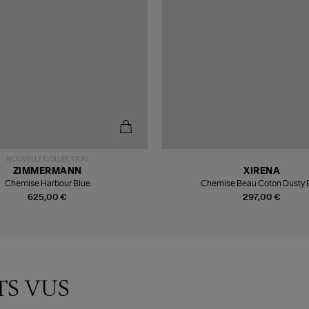
NOUVELLE COLLECTION
ZIMMERMANN
XIRENA
Chemise Harbour Blue
Chemise Beau Coton Dusty 
625,00 €
297,00 €
TS VUS