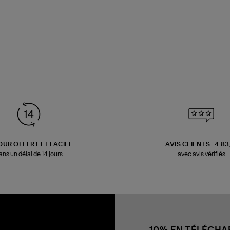
OUR OFFERT ET FACILE
AVIS CLIENTS : 4.8
ans un délai de 14 jours
avec avis vérifiés