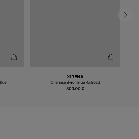
XIRENA
Blue
Chemise Byron Blue Railroad
303,00 €