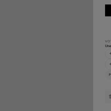
VOT
Une