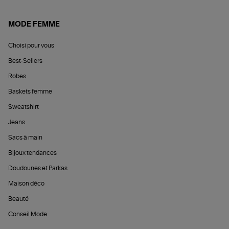
MODE FEMME
Choisi pour vous
Best-Sellers
Robes
Baskets femme
Sweatshirt
Jeans
Sacs à main
Bijoux tendances
Doudounes et Parkas
Maison déco
Beauté
Conseil Mode