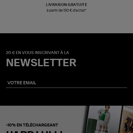
LIVRAISON GRATUITE
à partir de 150 € d'achat*
20 € EN VOUS INSCRIVANT À LA
NEWSLETTER
-10% EN TÉLÉCHARGEANT