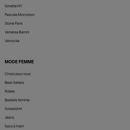
Ginette NY
Pascale Monvoisin
Stone Paris
Vanessa Baroni
Vanrycke
MODE FEMME
Choisi pour vous
Best-Sellers
Robes
Baskets femme
Sweatshirt
Jeans
Sacs à main