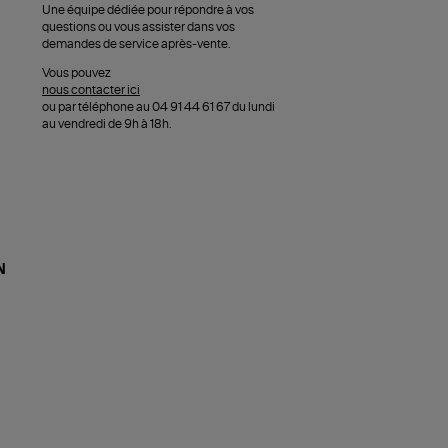
Une équipe dédiée pour répondre à vos
questions ou vous assister dans vos
demandes de service après-vente.
Vous pouvez
nous contacter ici
ou par téléphone au 04 91 44 61 67 du lundi
au vendredi de 9h à 18h.
N