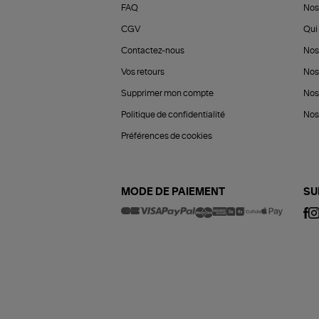
FAQ
Nos
CGV
Qui 
Contactez-nous
Nos
Vos retours
Nos
Supprimer mon compte
Nos
Politique de confidentialité
Nos 
Préférences de cookies
MODE DE PAIEMENT
SU