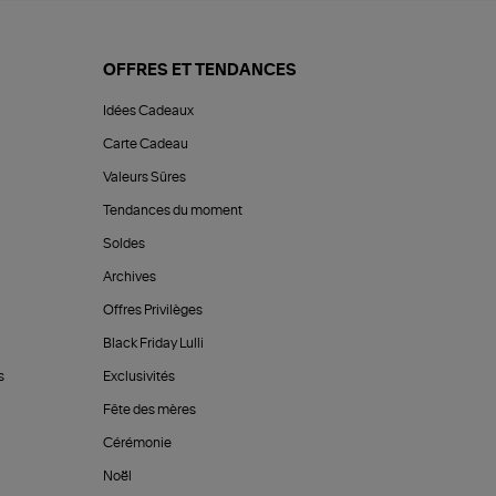
OFFRES ET TENDANCES
Idées Cadeaux
Carte Cadeau
Valeurs Sûres
Tendances du moment
Soldes
Archives
Offres Privilèges
Black Friday Lulli
s
Exclusivités
Fête des mères
Cérémonie
Noël