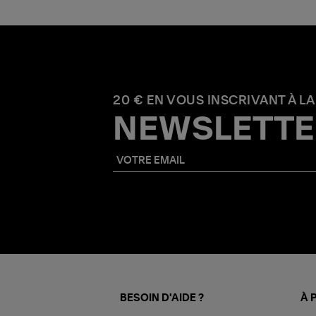
20 € EN VOUS INSCRIVANT À LA
NEWSLETTE
BESOIN D'AIDE ?
À 