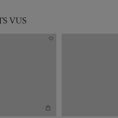
TS VUS