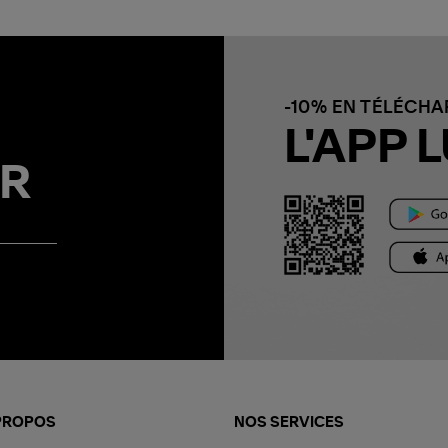
-10% EN TÉLÉCH
L'APP L
R
PROPOS
NOS SERVICES