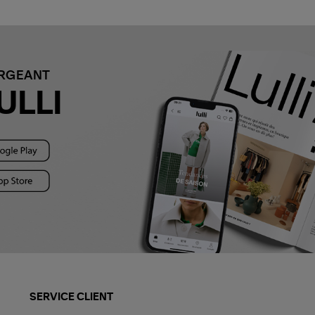
ARGEANT
ULLI
SERVICE CLIENT