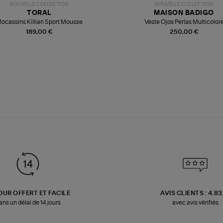
NOUVELLE COLLECTION
NOUVELLE COLLECTION
TORAL
MAISON BADIGO
ocassins Killian Sport Mousse
Veste Ojos Perlas Multicolor
189,00 €
250,00 €
OUR OFFERT ET FACILE
AVIS CLIENTS : 4.8
ans un délai de 14 jours
avec avis vérifiés