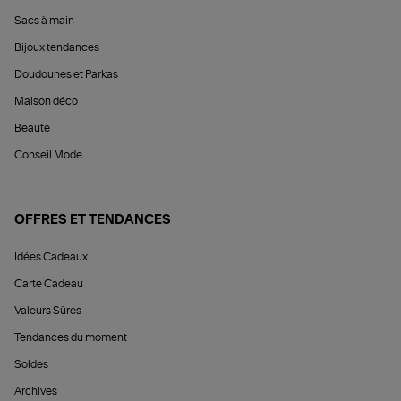
Sacs à main
Bijoux tendances
Doudounes et Parkas
Maison déco
Beauté
Conseil Mode
OFFRES ET TENDANCES
Idées Cadeaux
Carte Cadeau
Valeurs Sûres
Tendances du moment
Soldes
Archives