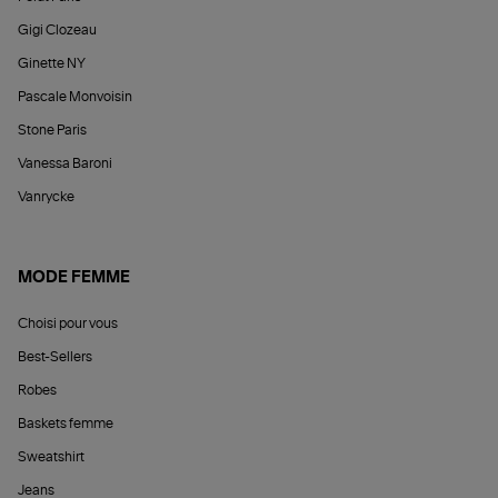
Gigi Clozeau
Ginette NY
Pascale Monvoisin
Stone Paris
Vanessa Baroni
Vanrycke
MODE FEMME
Choisi pour vous
Best-Sellers
Robes
Baskets femme
Sweatshirt
Jeans