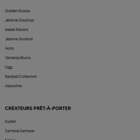
Golden Goose
Jérôme Dreyfuss
Isabel Marant
Jeanne Vouland
Autry
Vanessa Bruno
Ugg
Baobab Collection
Assouline
CRÉATEURS PRÊT-À-PORTER
Kujten
Samsoe Samsoe