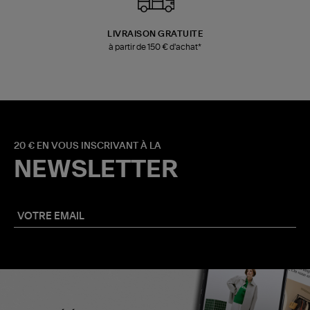
LIVRAISON GRATUITE
à partir de 150 € d'achat*
20 € EN VOUS INSCRIVANT À LA
NEWSLETTER