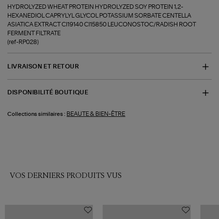
HYDROLYZED WHEAT PROTEIN HYDROLYZED SOY PROTEIN 1,2-
HEXANEDIOL CAPRYLYL GLYCOL POTASSIUM SORBATE CENTELLA
ASIATICA EXTRACT CI19140 CI15850 LEUCONOSTOC/RADISH ROOT
FERMENT FILTRATE
(ref-RP028)
LIVRAISON ET RETOUR
DISPONIBILITÉ BOUTIQUE
BEAUTE & BIEN-ÊTRE
Collections similaires :
VOS DERNIERS PRODUITS VUS