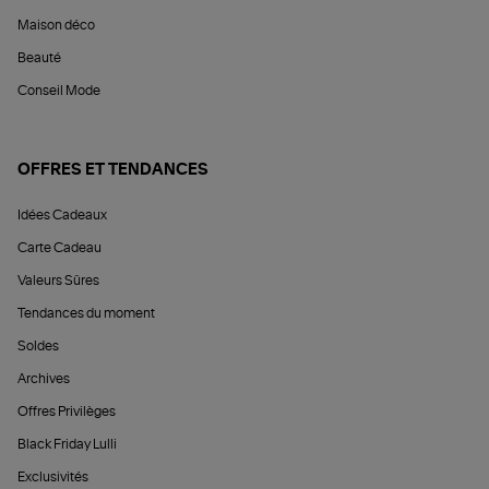
Maison déco
Beauté
Conseil Mode
OFFRES ET TENDANCES
Idées Cadeaux
Carte Cadeau
Valeurs Sûres
Tendances du moment
Soldes
Archives
Offres Privilèges
Black Friday Lulli
Exclusivités