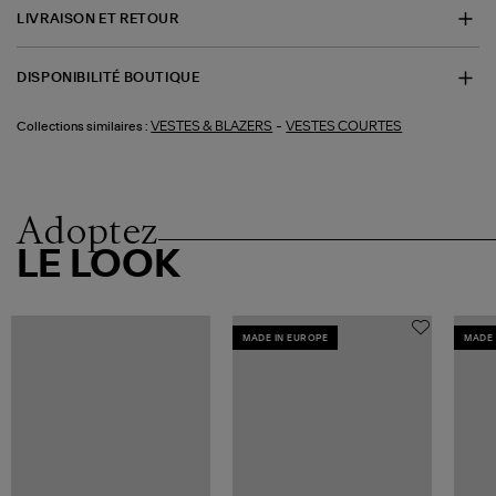
LIVRAISON ET RETOUR
DISPONIBILITÉ BOUTIQUE
-
VESTES & BLAZERS
VESTES COURTES
Collections similaires :
Adoptez
LE LOOK
MADE IN EUROPE
MADE 