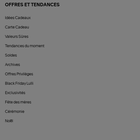
OFFRES ET TENDANCES
Idées Cadeaux
Carte Cadeau
Valeurs Sûres
Tendances du moment
Soldes
Archives
Offres Privilèges
Black Friday Lulli
Exclusivités
Fête des mères
Cérémonie
Noël