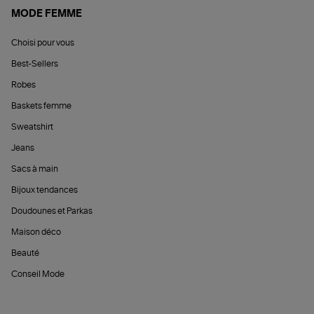
MODE FEMME
Choisi pour vous
Best-Sellers
Robes
Baskets femme
Sweatshirt
Jeans
Sacs à main
Bijoux tendances
Doudounes et Parkas
Maison déco
Beauté
Conseil Mode