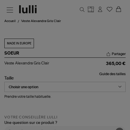
Aller au contenu principal
Accueil
Veste Alexandra Gris Clair
MADE IN EUROPE
SOEUR
Partager
Veste
Veste Alexandra Gris Clair
365,00 €
Alexandra
Gris
Guide des tailles
Clair
Taille
Prendre votre taille habituelle.
VOTRE CONSEILLÈRE LULLI
Une question sur ce produit ?