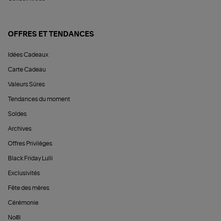
OFFRES ET TENDANCES
Idées Cadeaux
Carte Cadeau
Valeurs Sûres
Tendances du moment
Soldes
Archives
Offres Privilèges
Black Friday Lulli
Exclusivités
Fête des mères
Cérémonie
Noël