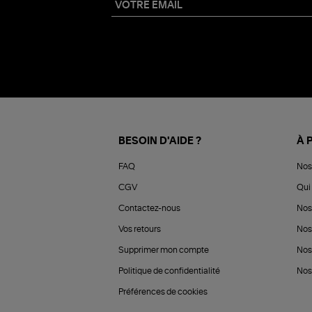
BESOIN D'AIDE ?
À 
FAQ
Nos
CGV
Qui 
Contactez-nous
Nos
Vos retours
Nos
Supprimer mon compte
Nos
Politique de confidentialité
Nos 
Préférences de cookies