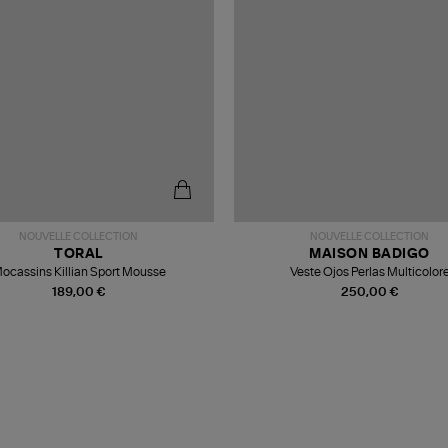
NOUVELLE COLLECTION
NOUVELLE COLLECTION
TORAL
MAISON BADIGO
ocassins Killian Sport Mousse
Veste Ojos Perlas Multicolor
189,00 €
250,00 €