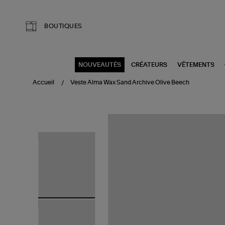
Aller au contenu principal
BOUTIQUES
NOUVEAUTÉS
CRÉATEURS
VÊTEMENTS
Accueil
Veste Alma Wax Sand Archive Olive Beech