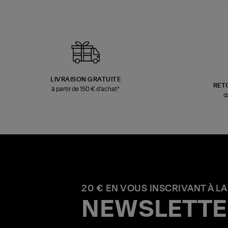
LIVRAISON GRATUITE
RET
à partir de 150 € d'achat*
d
20 € EN VOUS INSCRIVANT À LA
NEWSLETTE