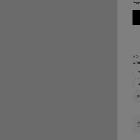
Pren
VOT
Une