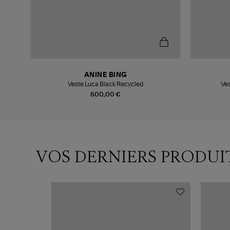
ANINE BING
rint
Veste Luca Black Recycled
Ves
i
600,00 €
VOS DERNIERS PRODUI