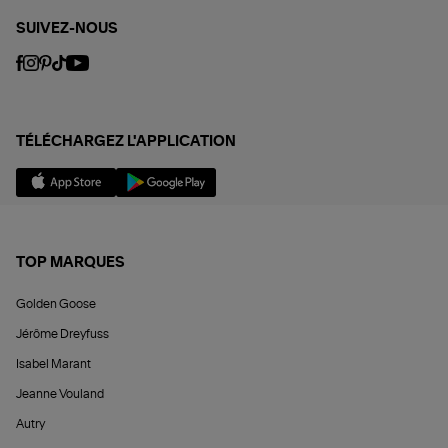
SUIVEZ-NOUS
TÉLÉCHARGEZ L'APPLICATION
TOP MARQUES
Golden Goose
Jérôme Dreyfuss
Isabel Marant
Jeanne Vouland
Autry