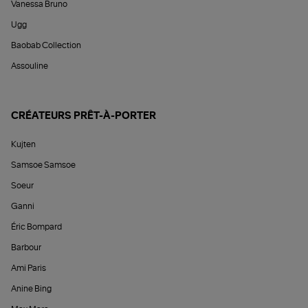
Vanessa Bruno
Ugg
Baobab Collection
Assouline
CRÉATEURS PRÊT-À-PORTER
Kujten
Samsoe Samsoe
Soeur
Ganni
Éric Bompard
Barbour
Ami Paris
Anine Bing