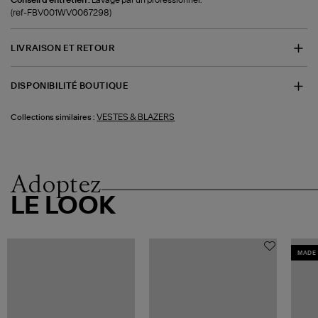
(ref-FBV001WV0067298)
LIVRAISON ET RETOUR
DISPONIBILITÉ BOUTIQUE
VESTES & BLAZERS
Collections similaires :
Adoptez
LE LOOK
MADE 