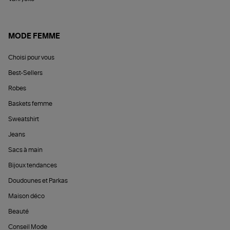
MODE FEMME
Choisi pour vous
Best-Sellers
Robes
Baskets femme
Sweatshirt
Jeans
Sacs à main
Bijoux tendances
Doudounes et Parkas
Maison déco
Beauté
Conseil Mode