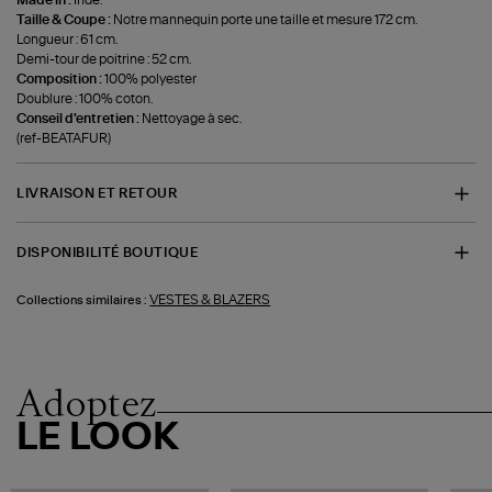
Made in :
Inde.
Taille & Coupe :
Notre mannequin porte une taille et mesure 172 cm.
Longueur : 61 cm.
Demi-tour de poitrine : 52 cm.
Composition :
100% polyester
Doublure : 100% coton.
Conseil d'entretien :
Nettoyage à sec.
(ref-BEATAFUR)
LIVRAISON ET RETOUR
DISPONIBILITÉ BOUTIQUE
VESTES & BLAZERS
Collections similaires :
Adoptez
LE LOOK