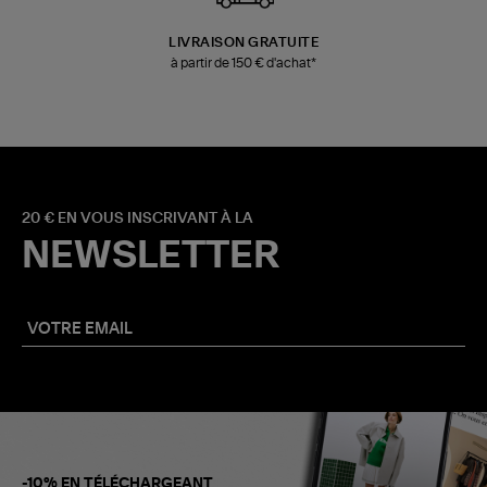
LIVRAISON GRATUITE
à partir de 150 € d'achat*
20 € EN VOUS INSCRIVANT À LA
NEWSLETTER
-10% EN TÉLÉCHARGEANT