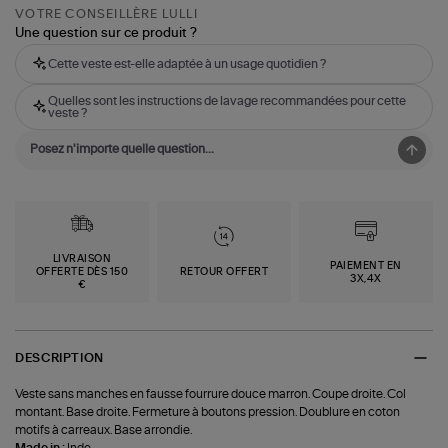
VOTRE CONSEILLÈRE LULLI
Une question sur ce produit ?
Cette veste est-elle adaptée à un usage quotidien ?
Quelles sont les instructions de lavage recommandées pour cette
veste ?
LIVRAISON
PAIEMENT EN
OFFERTE DÈS 150
RETOUR OFFERT
3X,4X
€
DESCRIPTION
Veste sans manches en fausse fourrure douce marron. Coupe droite. Col
montant. Base droite. Fermeture à boutons pression. Doublure en coton
motifs à carreaux. Base arrondie.