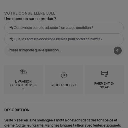
VOTRE CONSEILLÈRE LULLI
Une question sur ce produit ?
Cette veste est-elle adaptée à un usage quotidien ?
Quelles sont les occasions idéales pour porter ce blazer ?
LIVRAISON
PAIEMENT EN
OFFERTE DÈS 150
RETOUR OFFERT
3X,4X
€
DESCRIPTION
Veste blazer en laine mélangée à motif à chevrons dans des tons beige et
crème. Col tailleur cranté. Manches longues tailleur avec fentes et poignets