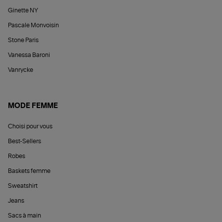
Ginette NY
Pascale Monvoisin
Stone Paris
Vanessa Baroni
Vanrycke
MODE FEMME
Choisi pour vous
Best-Sellers
Robes
Baskets femme
Sweatshirt
Jeans
Sacs à main