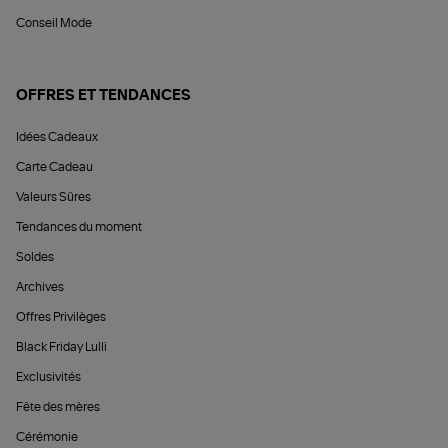
Conseil Mode
OFFRES ET TENDANCES
Idées Cadeaux
Carte Cadeau
Valeurs Sûres
Tendances du moment
Soldes
Archives
Offres Privilèges
Black Friday Lulli
Exclusivités
Fête des mères
Cérémonie