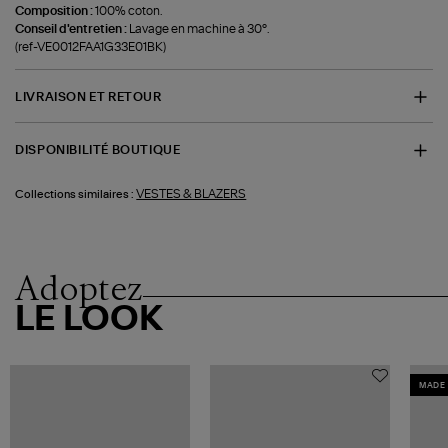
Composition :
100% coton.
Conseil d'entretien :
Lavage en machine à 30°.
(ref-VE0012FAA1G33E01BK)
LIVRAISON ET RETOUR
DISPONIBILITÉ BOUTIQUE
VESTES & BLAZERS
Collections similaires :
Adoptez
LE LOOK
MADE 