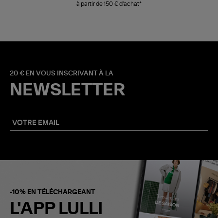
à partir de 150 € d'achat*
20 € EN VOUS INSCRIVANT À LA
NEWSLETTER
-10% EN TÉLÉCHARGEANT
L'APP LULLI