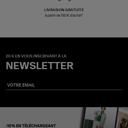
LIVRAISON GRATUITE
à partir de 150 € d'achat*
20 € EN VOUS INSCRIVANT À LA
NEWSLETTER
-10% EN TÉLÉCHARGEANT