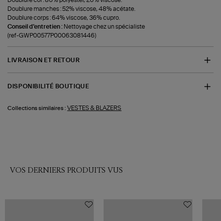
Doublure manches : 52% viscose, 48% acétate.
Doublure corps : 64% viscose, 36% cupro.
Conseil d'entretien :
Nettoyage chez un spécialiste
(ref-GWP00577P00063081446)
LIVRAISON ET RETOUR
DISPONIBILITÉ BOUTIQUE
VESTES & BLAZERS
Collections similaires :
VOS DERNIERS PRODUITS VUS